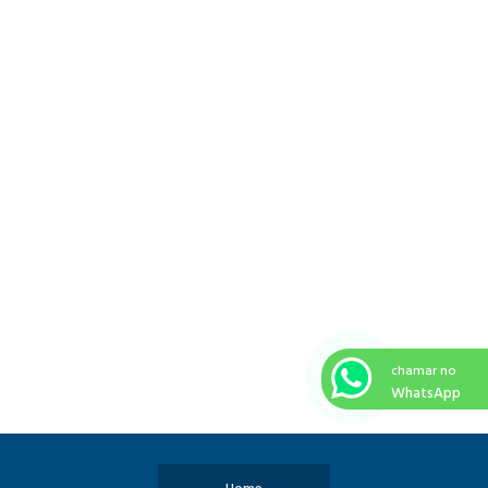
chamar no
WhatsApp