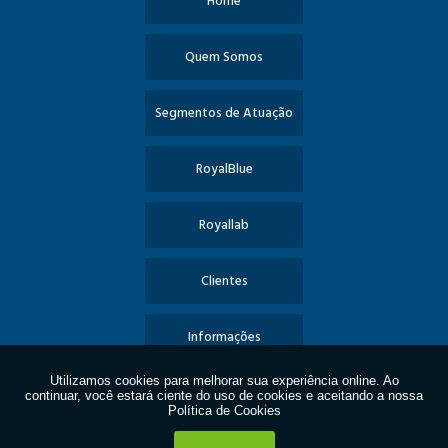
Home
Quem Somos
Segmentos de Atuação
RoyalBlue
Royallab
Clientes
Informações
Contato