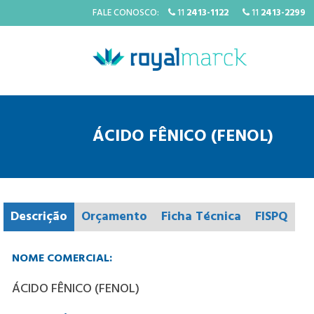
FALE CONOSCO:
11
2413-1122
11
2413-2299
ÁCIDO FÊNICO (FENOL)
Descrição
Orçamento
Ficha Técnica
FISPQ
NOME COMERCIAL:
ÁCIDO FÊNICO (FENOL)