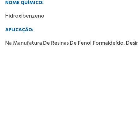
NOME QUÍMICO:
Hidroxibenzeno
APLICAÇÃO:
Na Manufatura De Resinas De Fenol Formaldeído, Desin