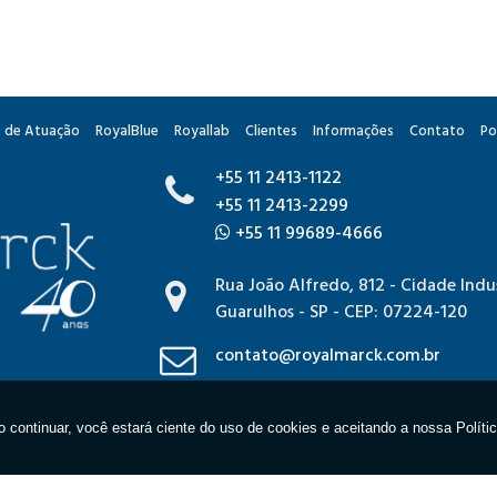
 de Atuação
RoyalBlue
Royallab
Clientes
Informações
Contato
Po
+55 11 2413-1122
+55 11 2413-2299
+55 11 99689-4666
Rua João Alfredo, 812 - Cidade Indus
Guarulhos - SP - CEP: 07224-120
contato@royalmarck.com.br