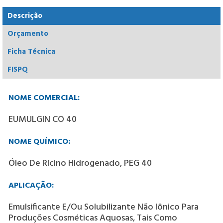
Descrição
Orçamento
Ficha Técnica
FISPQ
NOME COMERCIAL:
EUMULGIN CO 40
NOME QUÍMICO:
Óleo De Rícino Hidrogenado, PEG 40
APLICAÇÃO:
Emulsificante E/ou Solubilizante Não Iônico Para
Produções Cosméticas Aquosas, Tais Como