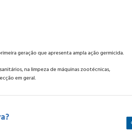
imeira geração que apresenta ampla ação germicida.
anitários, na limpeza de máquinas zootécnicas,
fecção em geral.
va?