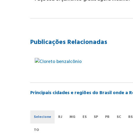
Publicações Relacionadas
Principais cidades e regiões do Brasil onde a
Selecione
RJ
MG
ES
SP
PR
SC
RS
TO