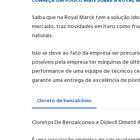
CONHEÇA UM POUCO MAIS SOBRE A ROYAL 
Saiba que na Royal Marck tem a solução ide
mercado, traz novidades em itens como fra
naturais.
Isso se deve ao fato da empresa ser precur
possíveis pela empresa ter máquinas de últ
performance de uma equipe de técnicos cer
garante uma entrega de excelência de pont
Cloreto de benzalcônio
Cloretos De Benzalconeo e Didecil Dimetil