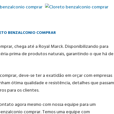
RETO BENZALCONIO COMPRAR
omprar
, chega até a Royal Marck. Disponibilizando para
téria-prima de produtos naturais, garantindo o que há de
comprar
, deve-se ter a exatidão em orçar com empresas
nham ótima qualidade e resistência, detalhes que passam
os para os clientes.
contato agora mesmo com nossa equipe para um
benzalconio comprar
. Temos uma equipe com