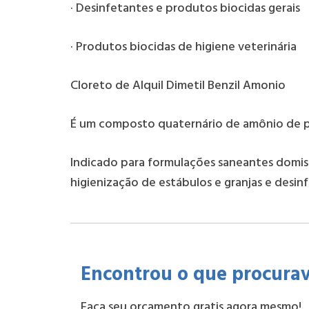
· Desinfetantes e produtos biocidas gerais
· Produtos biocidas de higiene veterinária
Cloreto de Alquil Dimetil Benzil Amonio
É um composto quaternário de amônio de pr
Indicado para formulações saneantes domiss
higienização de estábulos e granjas e desin
Encontrou o que procura
Faça seu orçamento gratis agora mesmo!