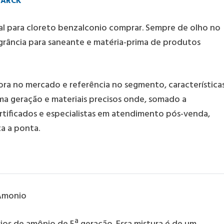
MARCK
al para
cloreto benzalconio comprar
. Sempre de olho no
grância para saneante e matéria-prima de produtos
sora no mercado e referência no segmento, característica
ima geração e materiais precisos onde, somado a
tificados e especialistas em atendimento pós-venda,
a a ponta.
 Amonio