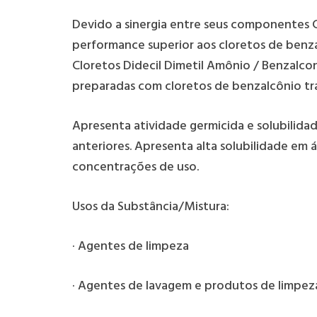
Devido a sinergia entre seus componentes 
performance superior aos cloretos de benza
Cloretos Didecil Dimetil Amônio / Benzalco
preparadas com cloretos de benzalcônio tra
Apresenta atividade germicida e solubilida
anteriores. Apresenta alta solubilidade em 
concentrações de uso.
Usos da Substância/Mistura:
· Agentes de limpeza
· Agentes de lavagem e produtos de limpe