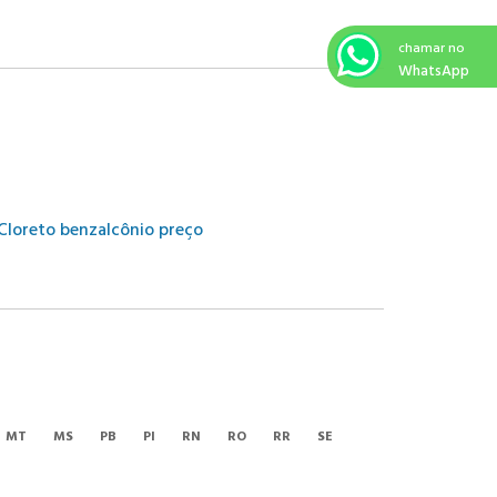
chamar no
WhatsApp
MT
MS
PB
PI
RN
RO
RR
SE