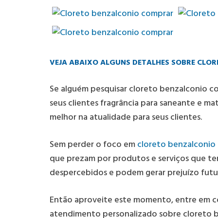
VEJA ABAIXO ALGUNS DETALHES SOBRE CLO
Se alguém pesquisar
cloreto benzalconio c
seus clientes fragrância para saneante e ma
melhor na atualidade para seus clientes.
Sem perder o foco em
cloreto benzalconio
que prezam por produtos e serviços que te
despercebidos e podem gerar prejuízo futur
Então aproveite este momento, entre em 
atendimento personalizado sobre
cloreto 