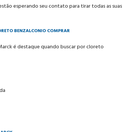
stão esperando seu contato para tirar todas as suas
LORETO BENZALCONIO COMPRAR
l Marck é destaque quando buscar por
cloreto
nda