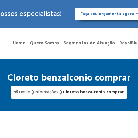
ssos especialistas!
Faça seu orçamento agora
Home
Quem Somos
Segmentos de Atuação
RoyalBl
Cloreto benzalconio comprar
Home ❱
Informações ❱
Cloreto benzalconio comprar