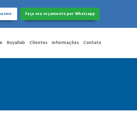
 mesmo
Faça seu orçamento por Whatsapp
ue
Royallab
Clientes
Informações
Contato