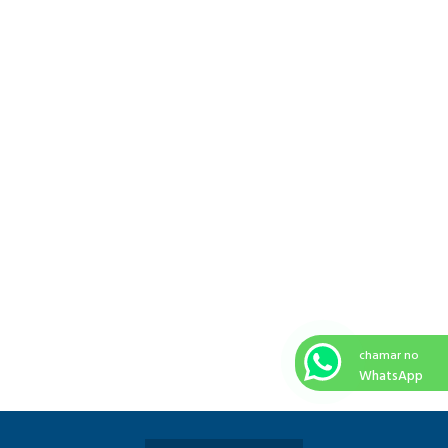
chamar no
WhatsApp