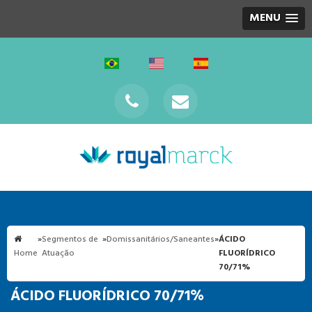
MENU
»
Segmentos de
»
Domissanitários/Saneantes
»
ÁCIDO
Home
Atuação
FLUORÍDRICO
70/71%
ÁCIDO FLUORÍDRICO 70/71%