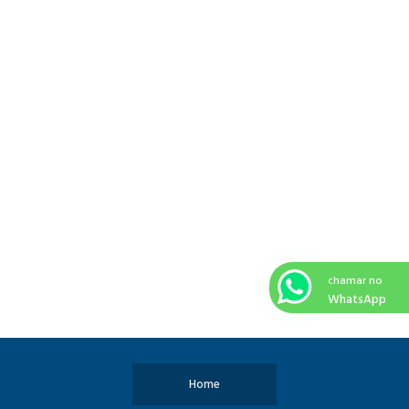
chamar no
WhatsApp
Home