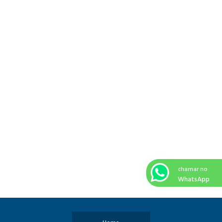
chamar no
WhatsApp