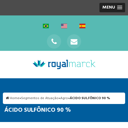
MENU
Home
»
Segmentos de Atuação
»
Agro
»
ÁCIDO SULFÔNICO 90 %
ÁCIDO SULFÔNICO 90 %