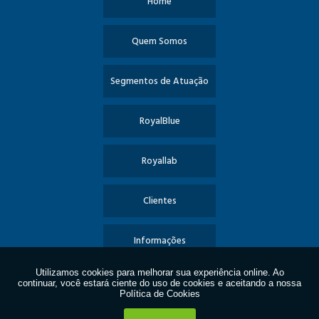
Home
Quem Somos
Segmentos de Atuação
RoyalBlue
Royallab
Clientes
Informações
Contato