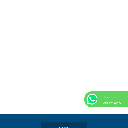
chamar no
WhatsApp