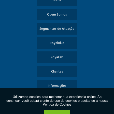
Home
Quem Somos
Segmentos de Atuação
RoyalBlue
Royallab
Clientes
Informações
Contato