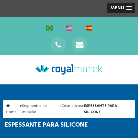
MENU
»
Segmentos de
»
Cosméticos
»
ESPESSANTE PARA
Home
Atuação
SILICONE
ESPESSANTE PARA SILICONE