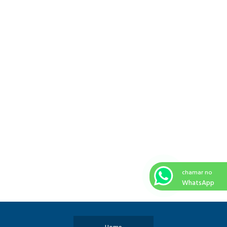
chamar no
WhatsApp