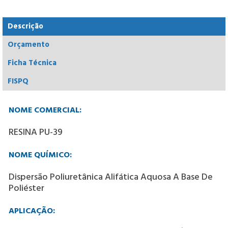
Descrição
Orçamento
Ficha Técnica
FISPQ
NOME COMERCIAL:
RESINA PU-39
NOME QUÍMICO:
Dispersão Poliuretânica Alifática Aquosa A Base De
Poliéster
APLICAÇÃO: