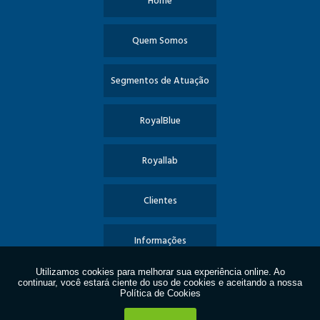
Home
Quem Somos
Segmentos de Atuação
RoyalBlue
Royallab
Clientes
Informações
Contato