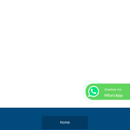
chamar no
WhatsApp
Home