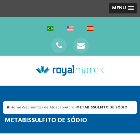
MENU
Home
»
Segmentos de Atuação
»
Agro
»
METABISSULFITO DE SÓDIO
METABISSULFITO DE SÓDIO