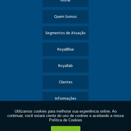
Home
Quem Somos
Segmentos de Atuação
RoyalBlue
Royallab
Clientes
Informações
Contato