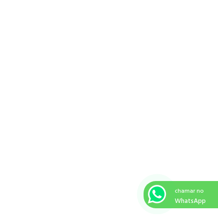
chamar no
WhatsApp